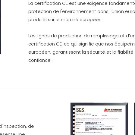
La certification CE est une exigence fondamental
protection de l'environnement dans l'Union eur
produits sur le marché européen.
Les lignes de production de remplissage et d'e
certification CE, ce qui signifie que nos équi
européen, garantissant la sécurité et la fiabilit
confiance.
 d'inspection, de
présente une