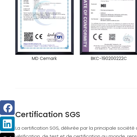
MD Cemark
BKC-190200222C
Certification SGS
La certification SGS, délivrée par la principale société
vérification, de test et de certification au monde, re