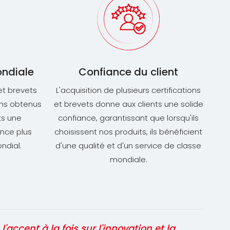
ndiale
Confiance du client
Zhang
 et brevets
L'acquisition de plusieurs certifications
ons obtenus
et brevets donne aux clients une solide
ts une
confiance, garantissant que lorsqu'ils
ence plus
choisissent nos produits, ils bénéficient
ndial.
d'une qualité et d'un service de classe
mondiale.
ccent à la fois sur l'innovation et la