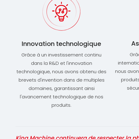
As
Innovation technologique
Grâc
Grâce à un investissement continu
internati
dans la R&D et l'innovation
nous avon
technologique, nous avons obtenu des
produit
brevets d'invention dans de multiples
sécur
domaines, garantissant ainsi
l'avancement technologique de nos
produits.
King Machine continuera de respecter la phi