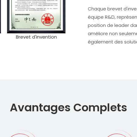
Chaque brevet d'inven
équipe R&D, représen
position de leader dan
améliore non seulemen
Brevet d'invention
également des solution
Avantages Complets