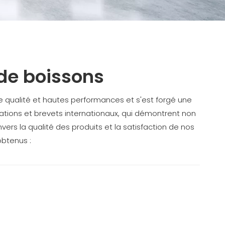
de boissons
 qualité et hautes performances et s'est forgé une
cations et brevets internationaux, qui démontrent non
s la qualité des produits et la satisfaction de nos
obtenus :