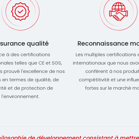
surance qualité
Reconnaissance mo
e à des certifications
Les multiples certifications
onales telles que CE et SGS,
internationaux que nous av
s prouvé l'excellence de nos
confèrent à nos produi
s en termes de qualité, de
compétitivité et une influ
ité et de protection de
fortes sur le marché mo
l'environnement.
losophie de développement consistant à mettre l'a