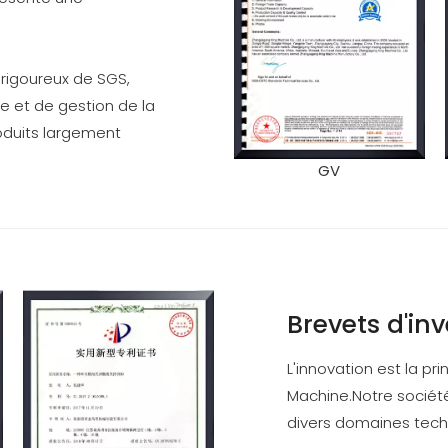
 rigoureux de SGS,
e et de gestion de la
roduits largement
GV
Brevets d'in
L'innovation est la p
Machine.Notre société
divers domaines tech