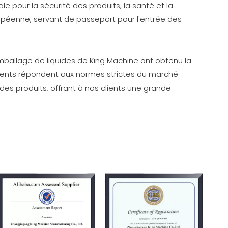
e pour la sécurité des produits, la santé et la
opéenne, servant de passeport pour l'entrée des
mballage de liquides de King Machine ont obtenu la
pements répondent aux normes strictes du marché
é des produits, offrant à nos clients une grande