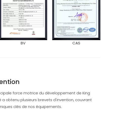
BV
CAS
vention
rincipale force motrice du développement de King
 a obtenu plusieurs brevets d'invention, couvrant
niques clés de nos équipements.