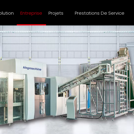
olution
Entreprise
Projets
Prestations De Service