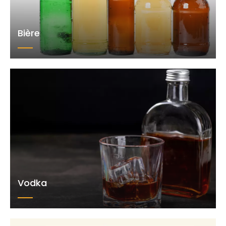
Bière
Vodka