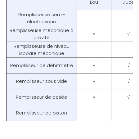
Eau
Jiuce
Remplisseuse semi-
électronique
Remplisseuse mécanique à
√
√
gravité
Remplisseuse de niveau
isobare mécanique
Remplisseur de débitmètre
√
√
Remplisseur sous vide
√
√
Remplisseur de pesée
√
√
Remplisseur de piston