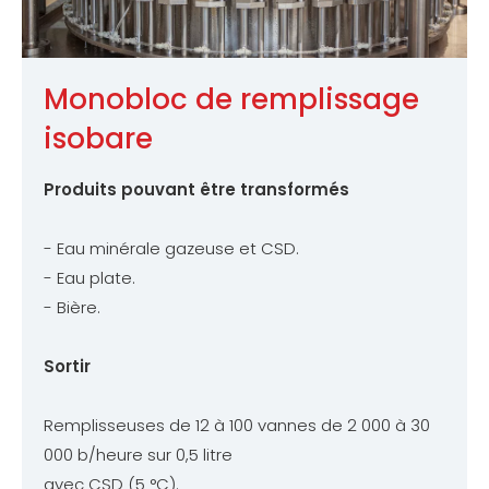
Monobloc de remplissage
isobare
Produits pouvant être transformés
- Eau minérale gazeuse et CSD.
- Eau plate.
- Bière.
Sortir
Remplisseuses de 12 à 100 vannes de 2 000 à 30
000 b/heure sur 0,5 litre
avec CSD (5 °C).