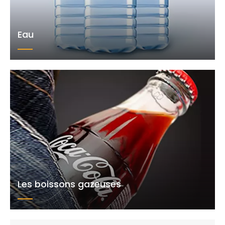
Eau
Les boissons gazeuses