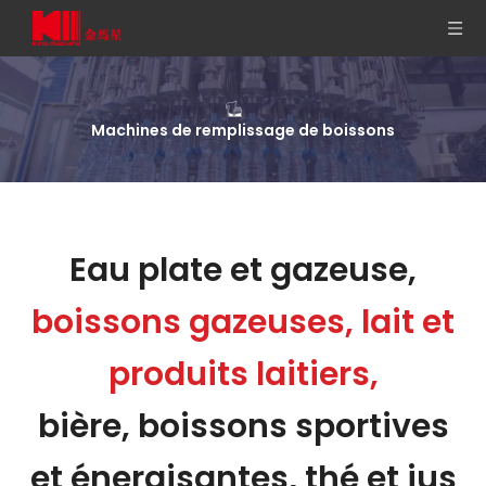
Machines de remplissage de boissons
Eau plate et gazeuse,
boissons gazeuses, lait et
produits laitiers,
bière, boissons sportives
et énergisantes, thé et jus