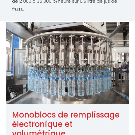
de 2 000 à 36 000 b/heure sur 0,5 litre de jus de
fruits.
Monoblocs de remplissage
électronique et
volumétrique