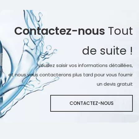
Contactez-nous
Tout
de suite !
Veuillez saisir vos informations détaillées,
et nous vous contacterons plus tard pour vous fournir
un devis gratuit
CONTACTEZ-NOUS