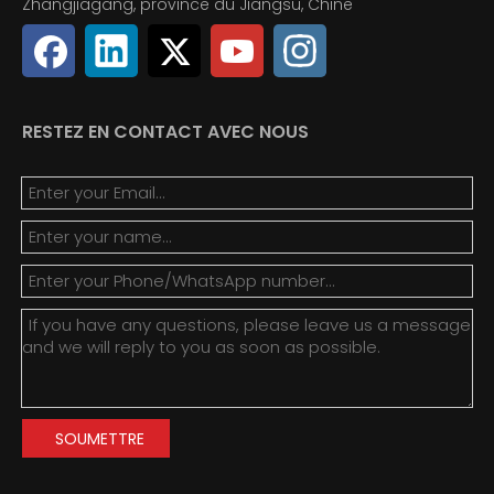
Zhangjiagang, province du Jiangsu, Chine
RESTEZ EN CONTACT AVEC NOUS
SOUMETTRE