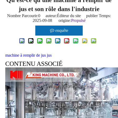
Qu'est-ce qu'une machine à remplir de
jus et son rôle dans l'industrie
Nombre Parcourir:
0
auteur:Éditeur du site publier Temps:
2025-09-08 origine:
Propulsé
enquête
machine à remplir de jus
jus
CONTENU ASSOCIÉ