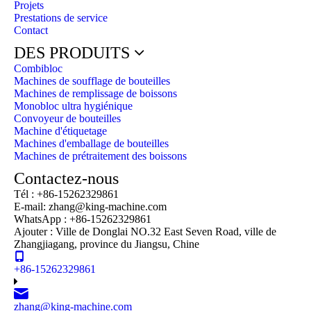
Projets
Prestations de service
Contact
DES PRODUITS
Combibloc
Machines de soufflage de bouteilles
Machines de remplissage de boissons
Monobloc ultra hygiénique
Convoyeur de bouteilles
Machine d'étiquetage
Machines d'emballage de bouteilles
Machines de prétraitement des boissons
Contactez-nous
Tél : +86-15262329861
E-mail: zhang@king-machine.com
WhatsApp :
+86-
15262329861
Ajouter : Ville de Donglai NO.32 East Seven Road, ville de
Zhangjiagang, province du Jiangsu, Chine
+86-15262329861
zhang@king-machine.com