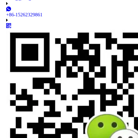
+86-15262329861