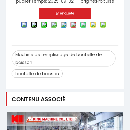
publier Temps: 2025-09-02 origine:
Propulsé
enquête
Machine de remplissage de bouteille de
boisson
bouteille de boisson
CONTENU ASSOCIÉ