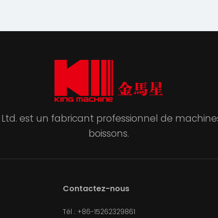
 Ltd. est un fabricant professionnel de machi
boissons.
Contactez-nous
Tél : +86-15262329861