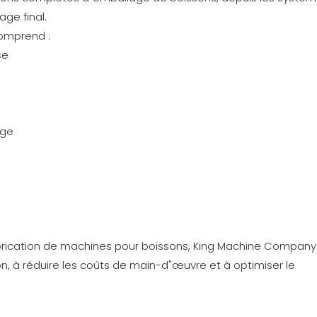
ge final.
comprend :
se
age
abrication de machines pour boissons, King Machine Company
ion, à réduire les coûts de main-d"œuvre et à optimiser le