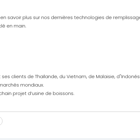
t en savoir plus sur nos dernières technologies de remplissa
clé en main.
s clients de Thaïlande, du Vietnam, de Malaisie, d"Indonés
s marchés mondiaux.
ain projet d’usine de boissons.