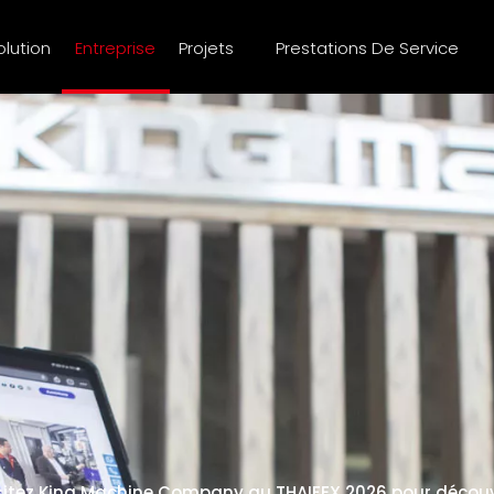
olution
Entreprise
Projets
Prestations De Service
sitez King Machine Company au THAIFEX 2026 pour découv