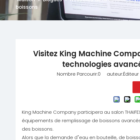
boissons
Visitez King Machine Compa
technologies avanc
Nombre Parcourir:
0
auteur:Éditeur 
King Machine Company participera au salon THAIFE
équipements de remplissage de boissons avancés et
des boissons.
Alors que la demande d"eau en bouteille, de boiss