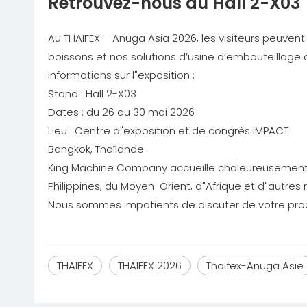
Retrouvez-nous au Hall 2-X03
Au THAIFEX – Anuga Asia 2026, les visiteurs peuven
boissons et nos solutions d’usine d’embouteillage 
Informations sur l"exposition :
Stand : Hall 2-X03
Dates : du 26 au 30 mai 2026
Lieu : Centre d"exposition et de congrès IMPACT
Bangkok, Thaïlande
King Machine Company accueille chaleureusement se
Philippines, du Moyen-Orient, d"Afrique et d"autre
Nous sommes impatients de discuter de votre proch
THAIFEX
THAIFEX 2026
Thaifex-Anuga Asie