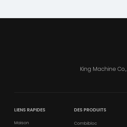
King Machine Co.,
LIENS RAPIDES
DES PRODUITS
Maison
Combibloc