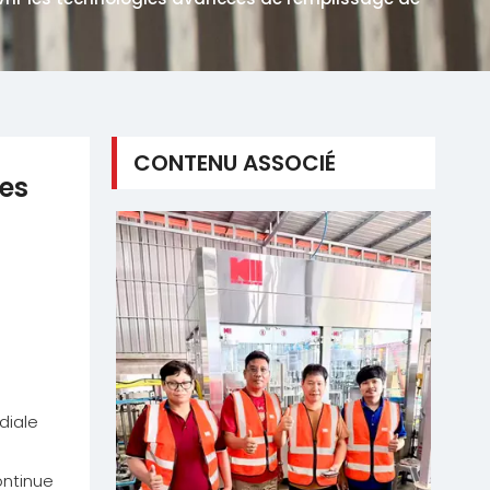
CONTENU ASSOCIÉ
les
diale
ontinue