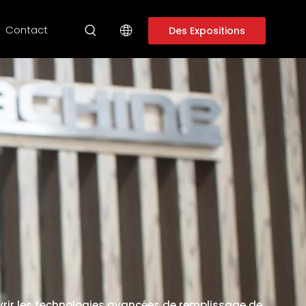
Contact
Des Expositions
rir les technologies avancées de remplissage de