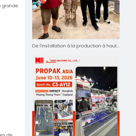
à grande
De l'installation à la production à haut rendement : le projet d'eau en bouteille de King Machine en Thaïlande suscite une grande satisfaction client
mes de