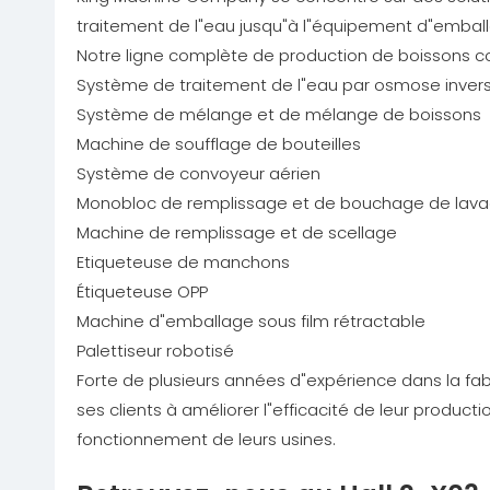
traitement de l"eau jusqu"à l"équipement d"emballa
Notre ligne complète de production de boissons 
Système de traitement de l"eau par osmose inver
Système de mélange et de mélange de boissons
Machine de soufflage de bouteilles
Système de convoyeur aérien
Monobloc de remplissage et de bouchage de lav
Machine de remplissage et de scellage
Etiqueteuse de manchons
Étiqueteuse OPP
Machine d"emballage sous film rétractable
Palettiseur robotisé
Forte de plusieurs années d"expérience dans la f
ses clients à améliorer l"efficacité de leur product
fonctionnement de leurs usines.