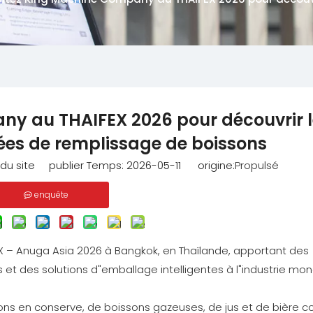
ny au THAIFEX 2026 pour découvrir 
ées de remplissage de boissons
du site publier Temps: 2026-05-11 origine:
Propulsé
enquête
X – Anuga Asia 2026 à Bangkok, en Thaïlande, apportant des
 des solutions d"emballage intelligentes à l"industrie mon
ons en conserve, de boissons gazeuses, de jus et de bière c