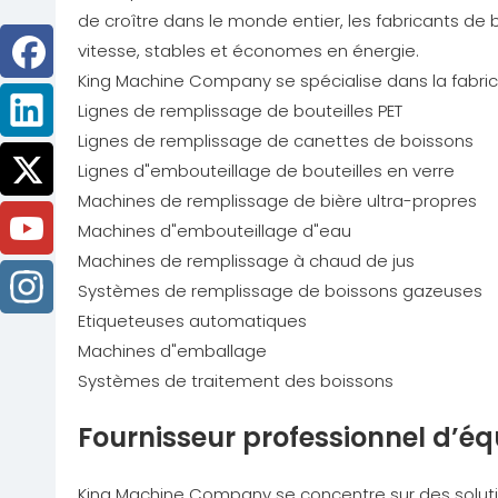
de croître dans le monde entier, les fabricants d
vitesse, stables et économes en énergie.
King Machine Company se spécialise dans la fabric
Lignes de remplissage de bouteilles PET
Lignes de remplissage de canettes de boissons
Lignes d"embouteillage de bouteilles en verre
Machines de remplissage de bière ultra-propres
Machines d"embouteillage d"eau
Machines de remplissage à chaud de jus
Systèmes de remplissage de boissons gazeuses
Etiqueteuses automatiques
Machines d"emballage
Systèmes de traitement des boissons
Fournisseur professionnel d’é
King Machine Company se concentre sur des solut