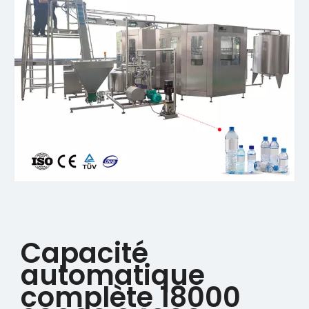
Capacité
automatique
complète 18000