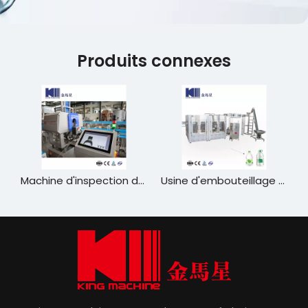
Produits connexes
Machine d'inspection de qualité automatique complète
Usine d'embouteillage en eau potable à haute efficacité - Ligne de remplissage de bouteille de compagnie de grande capacité de 400 à 800 mb