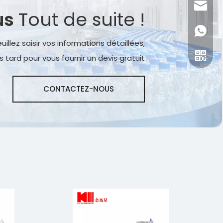
zhang@
us
Tout de suite !
+86-15
uillez saisir vos informations détaillées,
 tard pour vous fournir un devis gratuit
CONTACTEZ-NOUS
Zhang